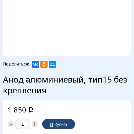
Поделиться:
Анод алюминиевый, тип15 без
крепления
1 850
Р
-
+
Купить