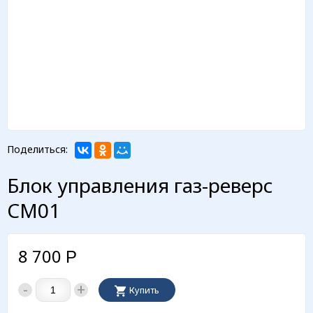
Поделиться:
Блок управления газ-реверс
CM01
8 700
Р
-
+
Купить