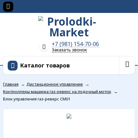
+7 (981) 154-70-06
Заказать звонок
Каталог товаров
Главная
→
Дистанционное управление
→
Контроллеры машинка газ-реверс на лодочный мотор
→
Блок управления газ-реверс CM01