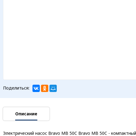
Поделиться:
Описание
Электрический насос Bravo MB 50C Bravo MB 50C - компактный 