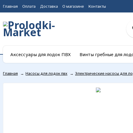
Главная
Оплата
Доставка
О магазине
Контакты
Аксессуары для лодок ПВХ
Винты гребные для лод
Главная
→
Насосы для лодок пвх
→
Электрические насосы для л