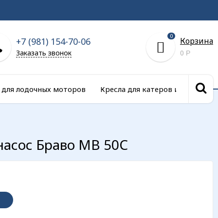
0
+7 (981) 154-70-06
Корзина
Заказать звонок
0
Р
 для лодочных моторов
Кресла для катеров и сиденья д
насос Браво MB 50С