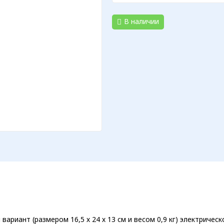
В наличии
вариант (размером 16,5 х 24 х 13 см и весом 0,9 кг) электриче