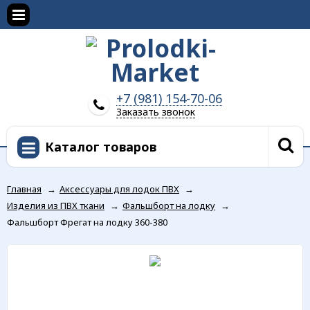
+7 (981) 154-70-06
Заказать звонок
Каталог товаров
Главная
→
Аксессуары для лодок ПВХ
→
Изделия из ПВХ ткани
→
Фальшборт на лодку
→
Фальшборт Фрегат на лодку 360-380