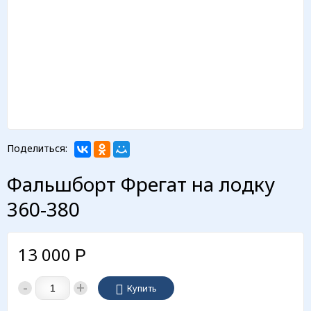
Поделиться:
Фальшборт Фрегат на лодку
360-380
13 000
Р
-
+
Купить