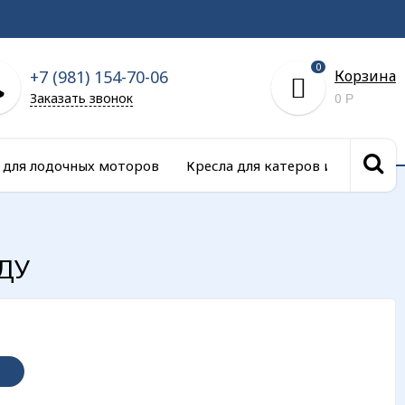
0
+7 (981) 154-70-06
Корзина
Заказать звонок
0
Р
 для лодочных моторов
Кресла для катеров и сиденья д
 ДУ