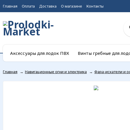
Главная
Оплата
Доставка
О магазине
Контакты
Аксессуары для лодок ПВХ
Винты гребные для лод
Главная
→
Навигационные огни и электрика
→
Фара-искатели и 