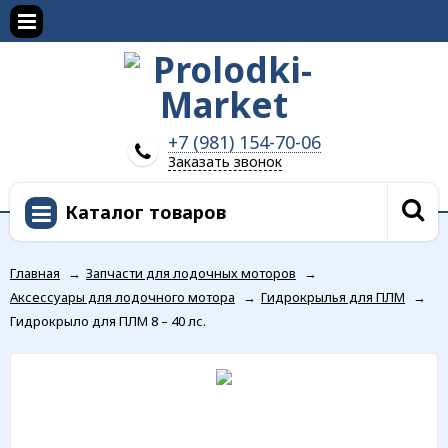
+7 (981) 154-70-06
Заказать звонок
Каталог товаров
Главная
→
Запчасти для лодочных моторов
→
Аксессуары для лодочного мотора
→
Гидрокрылья для ПЛМ
→
Гидрокрыло для ПЛМ 8 – 40 лс.