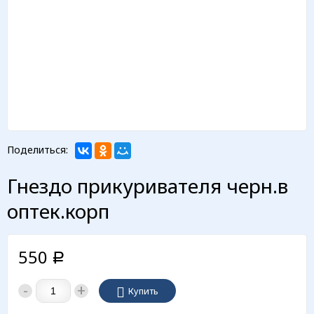
Поделиться:
Гнездо прикуривателя черн.в
оптек.корп
550
Р
-
+
Купить