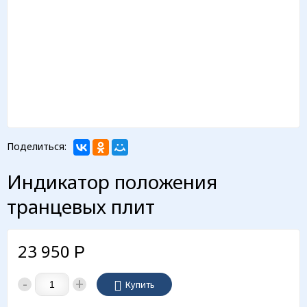
Поделиться:
Индикатор положения
транцевых плит
23 950
Р
-
+
Купить