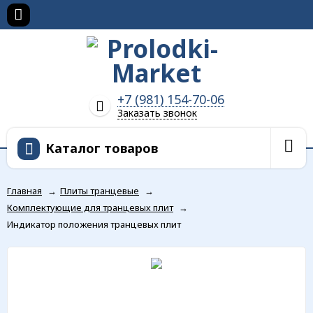
+7 (981) 154-70-06
Заказать звонок
Каталог товаров
Главная
→
Плиты транцевые
→
Комплектующие для транцевых плит
→
Индикатор положения транцевых плит