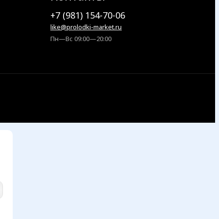
+7 (981) 154-70-06
like@prolodki-market.ru
Пн—Вс 09:00—20:00