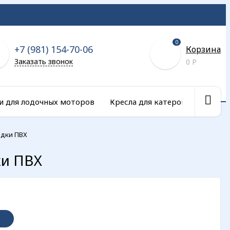
0
+7 (981) 154-70-06
Корзина
Заказать звонок
0
Р
и для лодочных моторов
Кресла для катеров и сиденья 
одки ПВХ
ки ПВХ