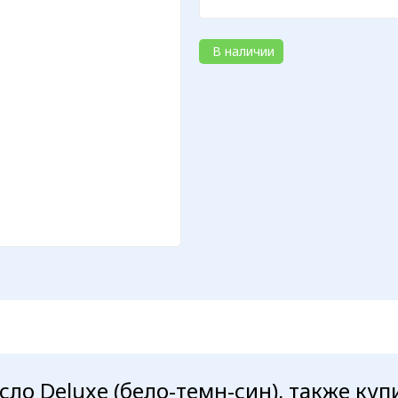
В наличии
ло Deluxe (бело-темн-син), также куп