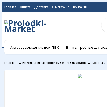
Главная
Оплата
Доставка
О магазине
Контакты
Аксессуары для лодок ПВХ
Винты гребные для ло
Главная
→
Кресла для катеров и сиденья для лодок
→
Кресла и