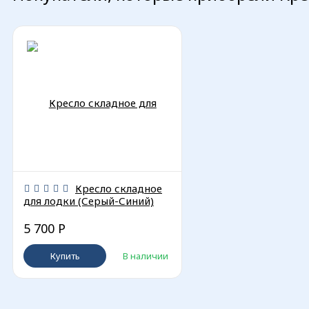
Кресло складное
для лодки (Серый-Синий)
5 700
Р
Купить
В наличии