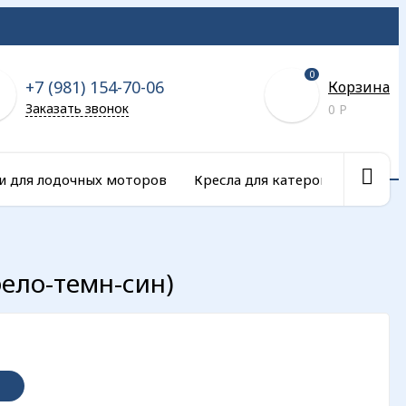
0
+7 (981) 154-70-06
Корзина
Заказать звонок
0
Р
и для лодочных моторов
Кресла для катеров и сиденья 
бело-темн-син)