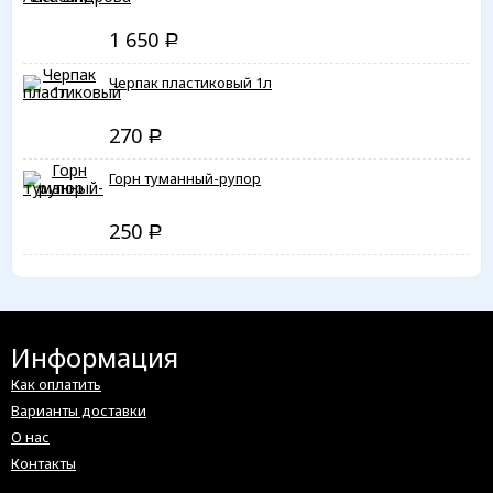
1 650
Р
Черпак пластиковый 1л
270
Р
Горн туманный-рупор
250
Р
Информация
Как оплатить
Варианты доставки
О нас
Контакты