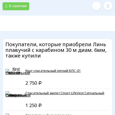
В наличии
Покупатели, которые приобрели Линь
плавучий с карабином 30 м диам. 6мм,
также купили
Круг спасательный легкий КЛС-01
2 750
Р
Спасательный жилет Спорт LifeVest Сигнальный
1 250
Р