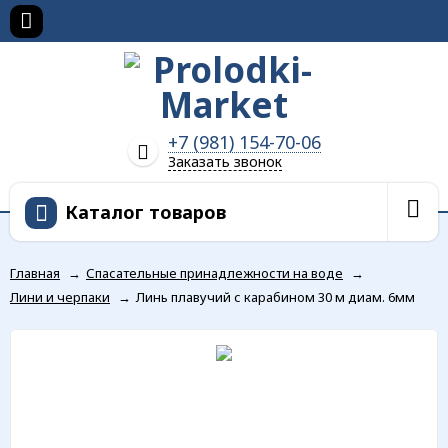
+7 (981) 154-70-06
Заказать звонок
Каталог товаров
Главная
→
Спасательные принадлежности на воде
→
Лини и черпаки
→
Линь плавучий с карабином 30 м диам. 6мм