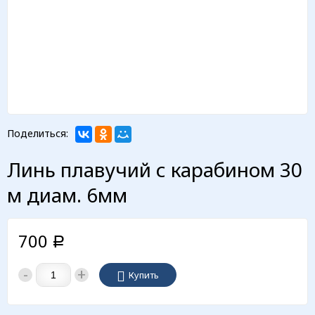
Поделиться:
Линь плавучий с карабином 30
м диам. 6мм
700
Р
-
+
Купить