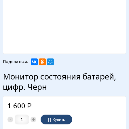
Поделиться:
Монитор состояния батарей,
цифр. Черн
1 600
Р
-
+
Купить