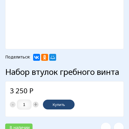
Поделиться:
Набор втулок гребного винта
3 250
Р
-
+
Купить
В наличии