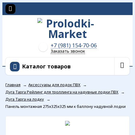
+7 (981) 154-70-06
Заказать звонок
Каталог товаров
Главная
→
Аксессуары для лодок ПВХ
→
Дуга Тарга Рейлинг для троллинга на надувные лодки ПВХ
→
Дуга Тарга на лодку
→
Панель монтажная 275х325х325 мм к баллону надувной лодки