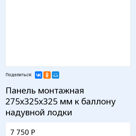
Поделиться:
Панель монтажная
275х325х325 мм к баллону
надувной лодки
7 750
Р