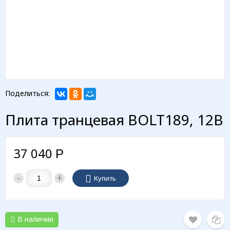
Поделиться:
Плита транцевая BOLT189, 12В
37 040
Р
-
+
Купить
В наличии