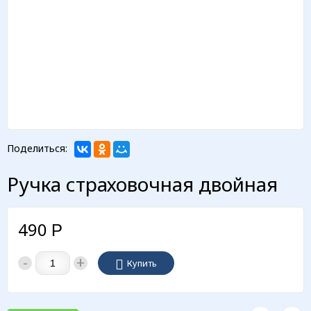
Поделиться:
Ручка страховочная двойная
490
Р
-
+
Купить