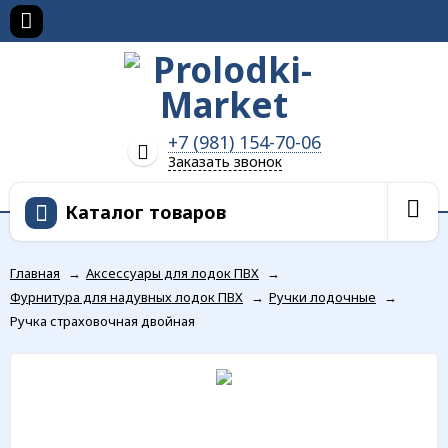
+7 (981) 154-70-06
Заказать звонок
Каталог товаров
Главная
→
Аксессуары для лодок ПВХ
→
Фурнитура для надувных лодок ПВХ
→
Ручки лодочные
→
Ручка страховочная двойная