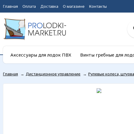
Главная
Оплата
Доставка
О магазине
Контакты
Аксессуары для лодок ПВХ
Винты гребные для лод
Главная
→
Дистанционное управление
→
Рулевые колеса, штурв