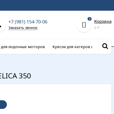
0
+7 (981) 154-70-06
Корзина
Заказать звонок
0
Р
 для лодочных моторов
Кресла для катеров и сиденья д
ELICA 350