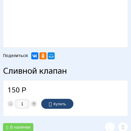
Поделиться:
Сливной клапан
150
Р
-
+
Купить
В наличии