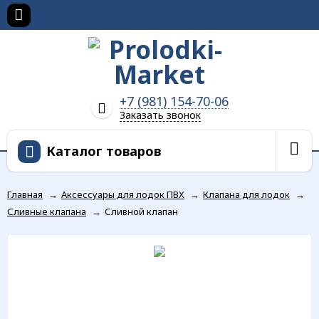
+7 (981) 154-70-06
Заказать звонок
Каталог товаров
Главная
→
Аксессуары для лодок ПВХ
→
Клапана для лодок
→
Сливные клапана
→
Сливной клапан