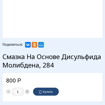
Поделиться:
Смазка На Основе Дисульфида
Молибдена, 284
800
Р
-
+
Купить