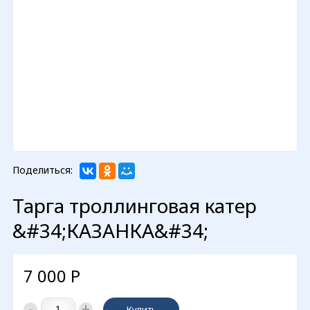
Поделиться:
Тарга троллинговая катер
&#34;КАЗАНКА&#34;
7 000
Р
-
+
Купить