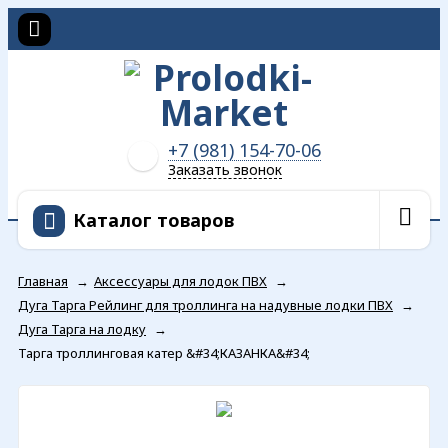
+7 (981) 154-70-06
Заказать звонок
Каталог товаров
Главная
→
Аксессуары для лодок ПВХ
→
Дуга Тарга Рейлинг для троллинга на надувные лодки ПВХ
→
Дуга Тарга на лодку
→
Тарга троллинговая катер &#34;КАЗАНКА&#34;