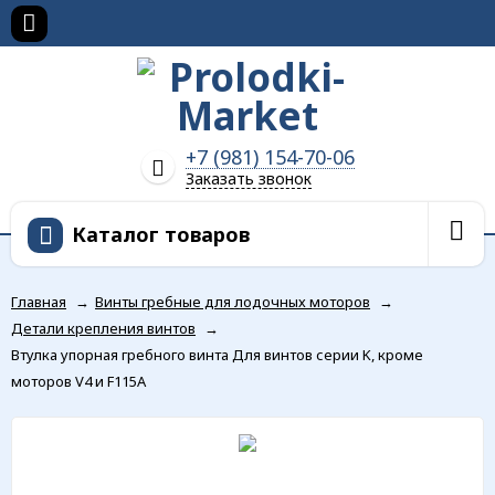
+7 (981) 154-70-06
Заказать звонок
Каталог товаров
Главная
→
Винты гребные для лодочных моторов
→
Детали крепления винтов
→
Втулка упорная гребного винта Для винтов серии K, кроме
моторов V4 и F115A