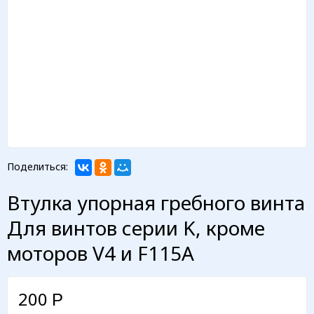
Поделиться:
Втулка упорная гребного винта
Для винтов серии K, кроме
моторов V4 и F115A
200
Р