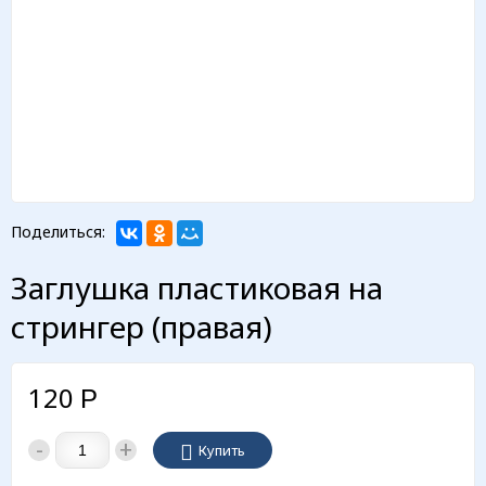
Поделиться:
Заглушка пластиковая на
стрингер (правая)
120
Р
-
+
Купить