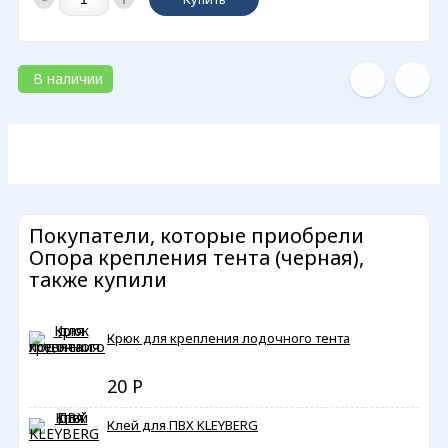
В наличии
Покупатели, которые приобрели
Опора крепления тента (черная),
также купили
Крюк для крепления лодочного тента
20
Р
Клей для ПВХ KLEYBERG