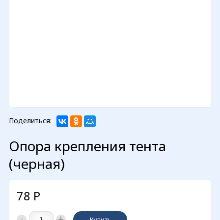
Поделиться:
Опора крепления тента
(черная)
78
Р
-
+
Купить