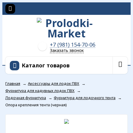
+7 (981) 154-70-06
Заказать звонок
Каталог товаров
Главная
→
Аксессуары для лодок ПВХ
→
Фурнитура для надувных лодок ПВХ
→
Лодочная фурнитура
→
Фурнитура для лодочного тента
→
Опора крепления тента (черная)