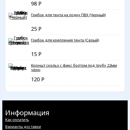
98
Р
Грибок для тента на лодку ПВХ (Черный)
25
Р
Грибок для крепления тента (Серый)
15
Р
Кроншт скольз с фикс болтом под трубу 22мм
чёрн
120
Р
Информация
Как оплатить
Варианты доставки