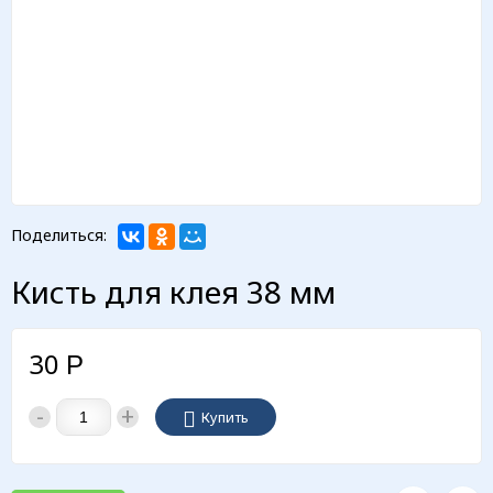
Поделиться:
Кисть для клея 38 мм
30
Р
-
+
Купить