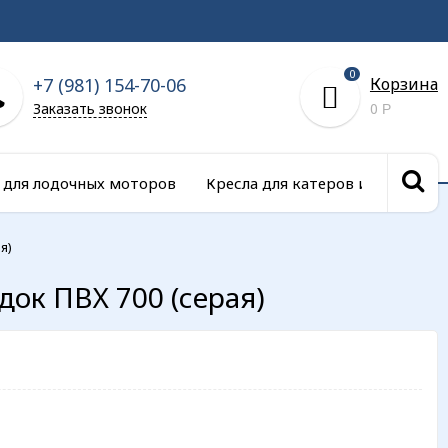
0
+7 (981) 154-70-06
Корзина
Заказать звонок
0
Р
 для лодочных моторов
Кресла для катеров и сиденья д
я)
док ПВХ 700 (серая)