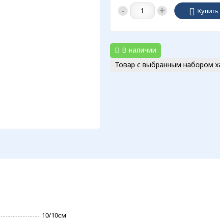
-
+
Купить
В наличии
Товар с выбранным набором х
10/10см