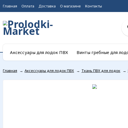
Главная
Оплата
Доставка
О магазине
Контакты
Аксессуары для лодок ПВХ
Винты гребные для лод
Главная
→
Аксессуары для лодок ПВХ
→
Ткань ПВХ для лодок
→