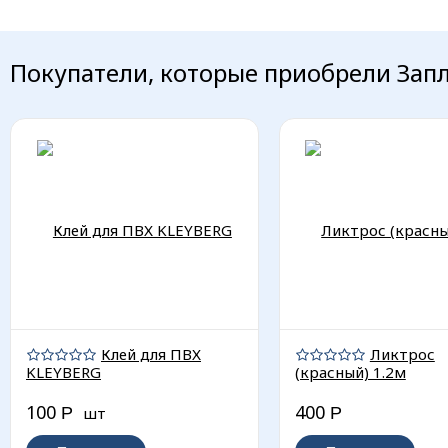
Покупатели, которые приобрели Запла
Клей для ПВХ
Ликтрос
KLEYBERG
(красный) 1.2м
100
400
Р
шт
Р