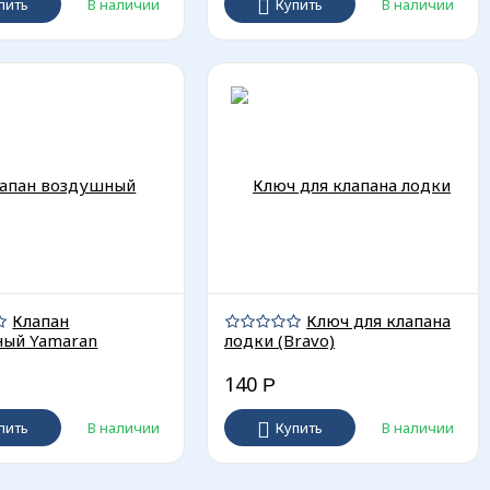
пить
В наличии
Купить
В наличии
Клапан
Ключ для клапана
ый Yamaran
лодки (Bravo)
140
Р
пить
В наличии
Купить
В наличии